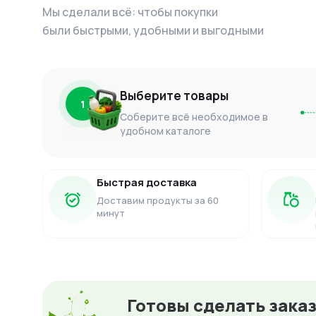
Мы сделали всё: чтобы покупки
были быстрыми, удобными и выгодными
Выберите товары
1
Соберите всё необходимое в
удобном каталоге
Быстрая доставка
Доставим продукты за 60
минут
Готовы сделать зака