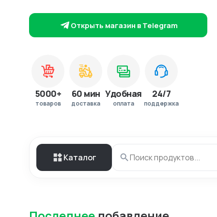
Открыть магазин в Telegram
5000+
60 мин
Удобная
24/7
товаров
доставка
оплата
поддержка
Каталог
Последнее
добавление