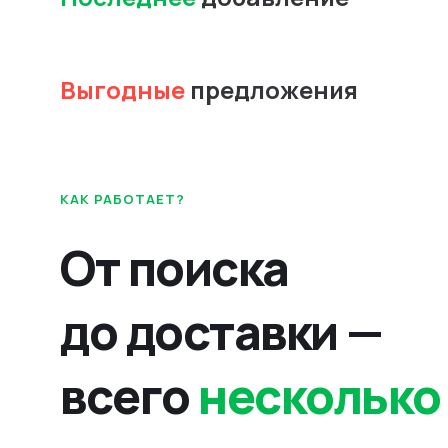
Выгодные
предложения
КАК РАБОТАЕТ?
От поиска
до доставки —
всего
несколько