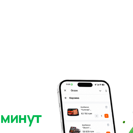
 минут