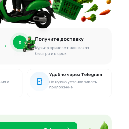
Получите доставку
3
Курьер привезет ваш заказ
быстро и в срок
Удобно через Telegram
ния и
Не нужно устанавливать
приложение