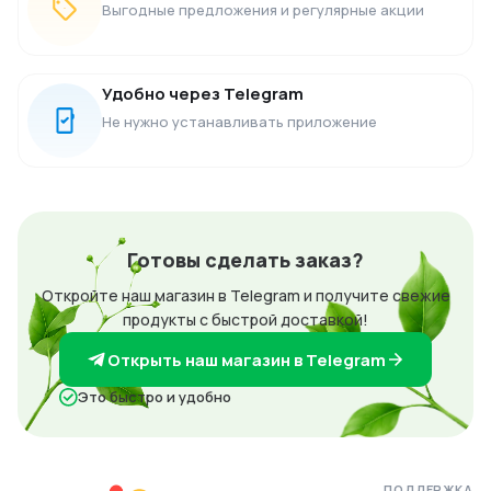
Выгодные предложения и регулярные акции
Удобно через Telegram
Не нужно устанавливать приложение
Готовы сделать заказ?
Откройте наш магазин в Telegram и получите свежие
продукты с быстрой доставкой!
Открыть наш магазин в Telegram
Это быстро и удобно
ПОДДЕРЖКА