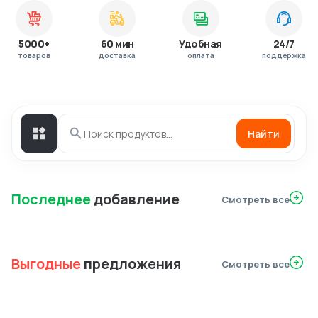
5000+
60 мин
Удобная
24/7
товаров
доставка
оплата
поддержка
Найти
Последнее
добавление
Смотреть все
Выгодные
предложения
Смотреть все