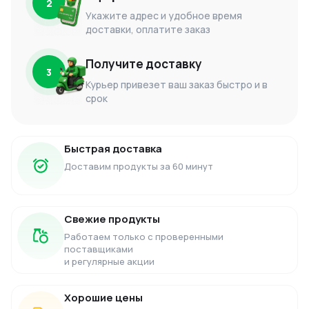
2
Укажите адрес и удобное время
доставки, оплатите заказ
Получите доставку
3
Курьер привезет ваш заказ быстро и в
срок
Быстрая доставка
Доставим продукты за 60 минут
Свежие продукты
Работаем только с проверенными
поставщиками
и регулярные акции
Хорошие цены