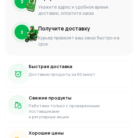
2
Укажите адрес и удобное время
доставки, оплатите заказ
Получите доставку
3
Курьер привезет ваш заказ быстро и в
срок
Быстрая доставка
Доставим продукты за 60 минут
Свежие продукты
Работаем только с проверенными
поставщиками
и регулярные акции
Хорошие цены