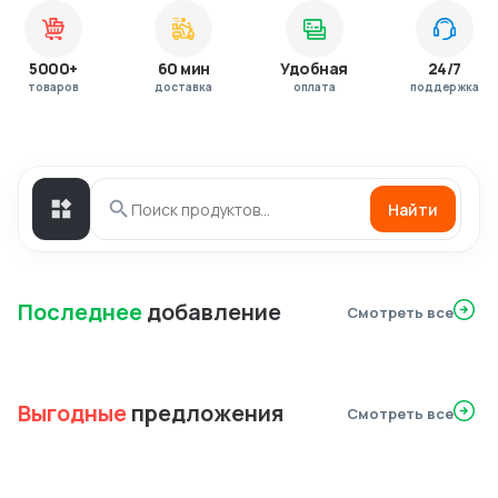
5000+
60 мин
Удобная
24/7
товаров
доставка
оплата
поддержка
Найти
Последнее
добавление
Смотреть все
Выгодные
предложения
Смотреть все