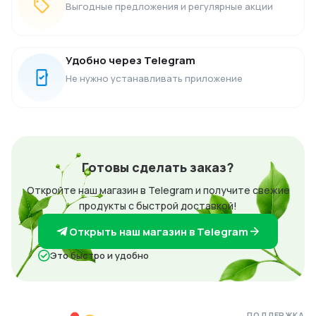
Выгодные предложения и регулярные акции
Удобно через Telegram
Не нужно устанавливать приложение
Готовы сделать заказ?
Откройте наш магазин в Telegram и получите свежие
продукты с быстрой доставкой!
Открыть наш магазин в Telegram
Это быстро и удобно
ПОДДЕРЖКА