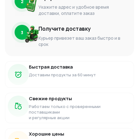
2
Укажите адрес и удобное время
доставки, оплатите заказ
Получите доставку
3
Курьер привезет ваш заказ быстро и в
срок
Быстрая доставка
Доставим продукты за 60 минут
Свежие продукты
Работаем только с проверенными
поставщиками
и регулярные акции
Хорошие цены