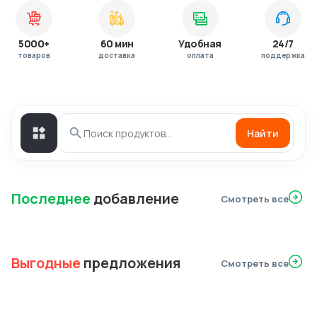
5000+
60 мин
Удобная
24/7
товаров
доставка
оплата
поддержка
Найти
Последнее
добавление
Смотреть все
Выгодные
предложения
Смотреть все