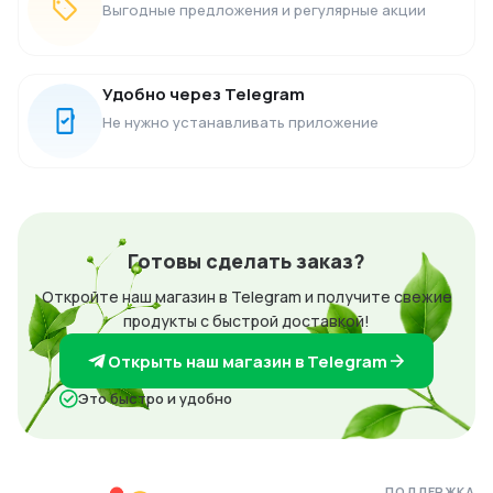
Выгодные предложения и регулярные акции
Удобно через Telegram
Не нужно устанавливать приложение
Готовы сделать заказ?
Откройте наш магазин в Telegram и получите свежие
продукты с быстрой доставкой!
Открыть наш магазин в Telegram
Это быстро и удобно
ПОДДЕРЖКА