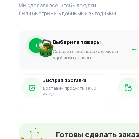
Мы сделали всё: чтобы покупки
были быстрыми, удобными и выгодными
Выберите товары
1
Соберите всё необходимое в
удобном каталоге
Быстрая доставка
Доставим продукты за 60
минут
Готовы сделать зака