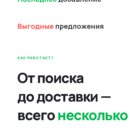
Выгодные
предложения
КАК РАБОТАЕТ?
От поиска
до доставки —
всего
несколько