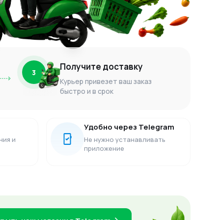
Получите доставку
3
Курьер привезет ваш заказ
быстро и в срок
Удобно через Telegram
ния и
Не нужно устанавливать
приложение