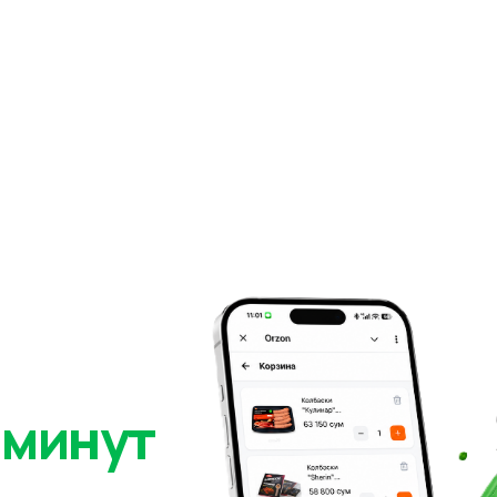
 минут