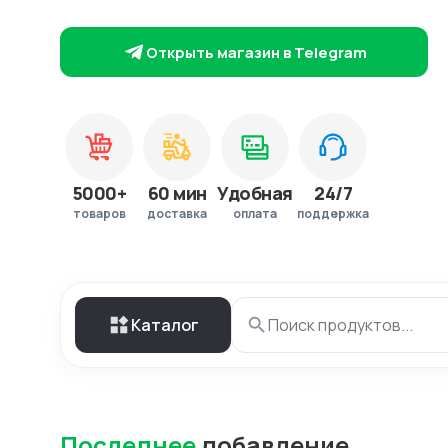
Открыть магазин в Telegram
5000+
60 мин
Удобная
24/7
товаров
доставка
оплата
поддержка
Каталог
Последнее
добавление