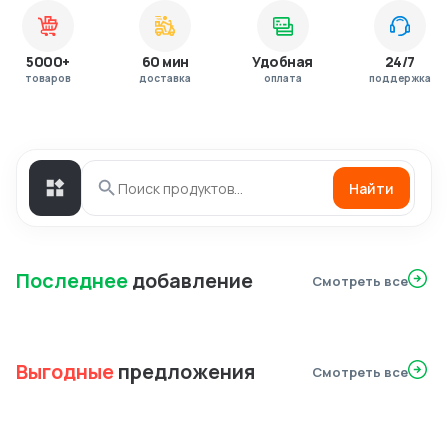
5000+
60 мин
Удобная
24/7
товаров
доставка
оплата
поддержка
Найти
Последнее
добавление
Смотреть все
Выгодные
предложения
Смотреть все