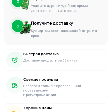
2
Укажите адрес и удобное время
доставки, оплатите заказ
Получите доставку
3
Курьер привезет ваш заказ быстро и в
срок
Быстрая доставка
Доставим продукты за 60 минут
Свежие продукты
Работаем только с проверенными
поставщиками
и регулярные акции
Хорошие цены