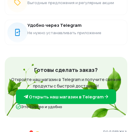
Выгодные предложения и регулярные акции
Удобно через Telegram
Не нужно устанавливать приложение
Готовы сделать заказ?
Откройте наш магазин в Telegram и получите свежие
продукты с быстрой доставкой!
Открыть наш магазин в Telegram
Это быстро и удобно
ПОДДЕРЖКА