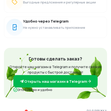
Выгодные предложения и регулярные акции
Удобно через Telegram
Не нужно устанавливать приложение
Готовы сделать заказ?
Откройте наш магазин в Telegram и получите свежие
продукты с быстрой доставкой!
Открыть наш магазин в Telegram
Это быстро и удобно
ПОДДЕРЖКА