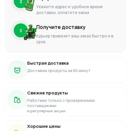
2
Укажите адрес и удобное время
доставки, оплатите заказ
Получите доставку
3
Курьер привезет ваш заказ быстро и в
срок
Быстрая доставка
Доставим продукты за 60 минут
Свежие продукты
Работаем только с проверенными
поставщиками
и регулярные акции
Хорошие цены