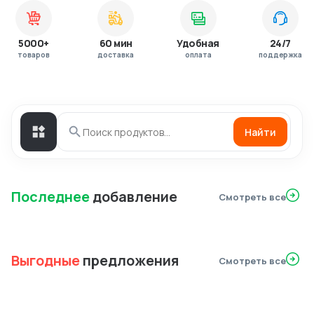
5000+
60 мин
Удобная
24/7
товаров
доставка
оплата
поддержка
Найти
Последнее
добавление
Смотреть все
Выгодные
предложения
Смотреть все