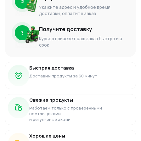
2
Укажите адрес и удобное время
доставки, оплатите заказ
Получите доставку
3
Курьер привезет ваш заказ быстро и в
срок
Быстрая доставка
Доставим продукты за 60 минут
Свежие продукты
Работаем только с проверенными
поставщиками
и регулярные акции
Хорошие цены