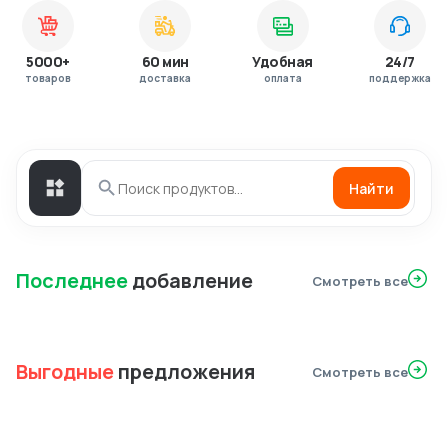
5000+
60 мин
Удобная
24/7
товаров
доставка
оплата
поддержка
Найти
Последнее
добавление
Смотреть все
Выгодные
предложения
Смотреть все