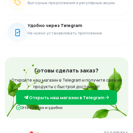
Выгодные предложения и регулярные акции
Удобно через Telegram
Не нужно устанавливать приложение
Готовы сделать заказ?
Откройте наш магазин в Telegram и получите свежие
продукты с быстрой доставкой!
Открыть наш магазин в Telegram
Это быстро и удобно
ПОДДЕРЖКА