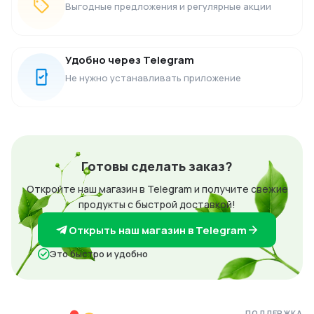
Выгодные предложения и регулярные акции
Удобно через Telegram
Не нужно устанавливать приложение
Готовы сделать заказ?
Откройте наш магазин в Telegram и получите свежие
продукты с быстрой доставкой!
Открыть наш магазин в Telegram
Это быстро и удобно
ПОДДЕРЖКА