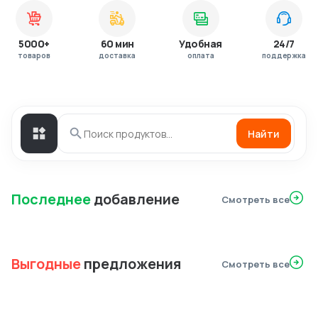
5000+
60 мин
Удобная
24/7
товаров
доставка
оплата
поддержка
Найти
Последнее
добавление
Смотреть все
Выгодные
предложения
Смотреть все