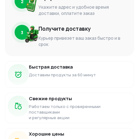
2
Укажите адрес и удобное время
доставки, оплатите заказ
Получите доставку
3
Курьер привезет ваш заказ быстро и в
срок
Быстрая доставка
Доставим продукты за 60 минут
Свежие продукты
Работаем только с проверенными
поставщиками
и регулярные акции
Хорошие цены