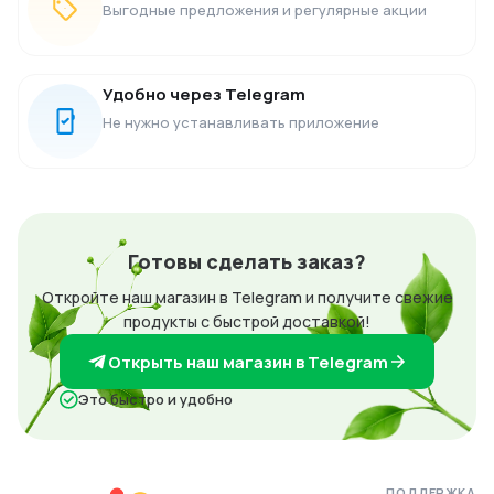
Выгодные предложения и регулярные акции
Удобно через Telegram
Не нужно устанавливать приложение
Готовы сделать заказ?
Откройте наш магазин в Telegram и получите свежие
продукты с быстрой доставкой!
Открыть наш магазин в Telegram
Это быстро и удобно
ПОДДЕРЖКА