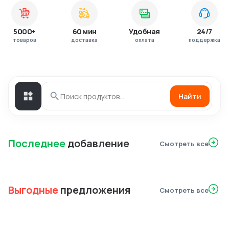
5000+
60 мин
Удобная
24/7
товаров
доставка
оплата
поддержка
Найти
Последнее
добавление
Смотреть все
Выгодные
предложения
Смотреть все