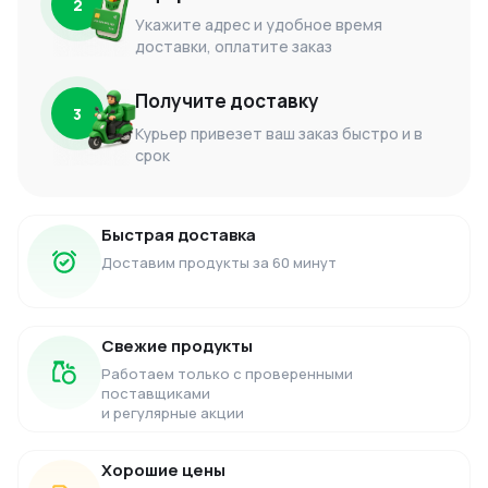
2
Укажите адрес и удобное время
доставки, оплатите заказ
Получите доставку
3
Курьер привезет ваш заказ быстро и в
срок
Быстрая доставка
Доставим продукты за 60 минут
Свежие продукты
Работаем только с проверенными
поставщиками
и регулярные акции
Хорошие цены