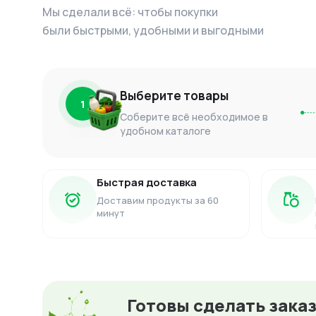
Мы сделали всё: чтобы покупки
были быстрыми, удобными и выгодными
Выберите товары
1
Соберите всё необходимое в
удобном каталоге
Быстрая доставка
Доставим продукты за 60
минут
Готовы сделать зака