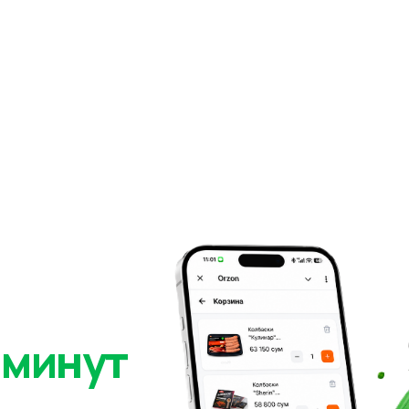
 минут