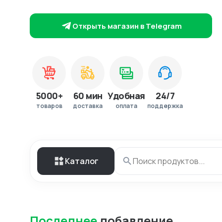
Открыть магазин в Telegram
5000+
60 мин
Удобная
24/7
товаров
доставка
оплата
поддержка
Каталог
Последнее
добавление