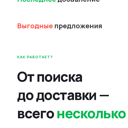
Выгодные
предложения
КАК РАБОТАЕТ?
От поиска
до доставки —
всего
несколько