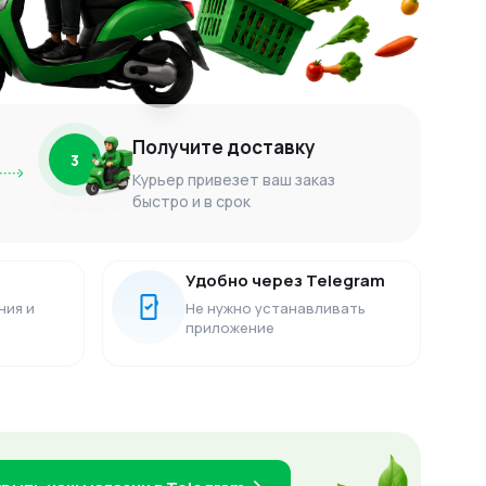
Получите доставку
3
Курьер привезет ваш заказ
быстро и в срок
Удобно через Telegram
ния и
Не нужно устанавливать
приложение