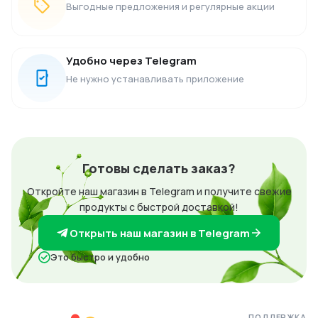
Выгодные предложения и регулярные акции
Удобно через Telegram
Не нужно устанавливать приложение
Готовы сделать заказ?
Откройте наш магазин в Telegram и получите свежие
продукты с быстрой доставкой!
Открыть наш магазин в Telegram
Это быстро и удобно
ПОДДЕРЖКА