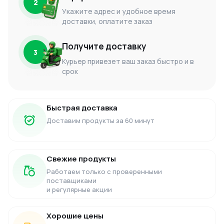
2
Укажите адрес и удобное время
доставки, оплатите заказ
Получите доставку
3
Курьер привезет ваш заказ быстро и в
срок
Быстрая доставка
Доставим продукты за 60 минут
Свежие продукты
Работаем только с проверенными
поставщиками
и регулярные акции
Хорошие цены