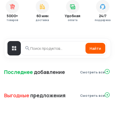
5000+
60 мин
Удобная
24/7
товаров
доставка
оплата
поддержка
Найти
Последнее
добавление
Смотреть все
Выгодные
предложения
Смотреть все