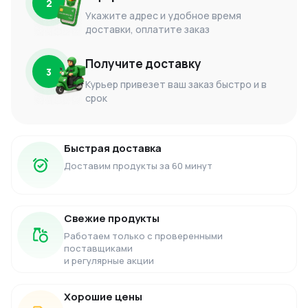
2
Укажите адрес и удобное время
доставки, оплатите заказ
Получите доставку
3
Курьер привезет ваш заказ быстро и в
срок
Быстрая доставка
Доставим продукты за 60 минут
Свежие продукты
Работаем только с проверенными
поставщиками
и регулярные акции
Хорошие цены