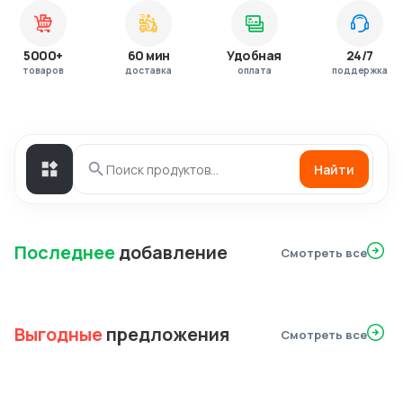
5000+
60 мин
Удобная
24/7
товаров
доставка
оплата
поддержка
Найти
Последнее
добавление
Смотреть все
Выгодные
предложения
Смотреть все