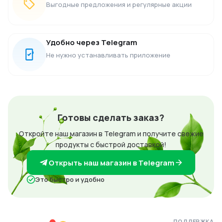
Выгодные предложения и регулярные акции
Удобно через Telegram
Не нужно устанавливать приложение
Готовы сделать заказ?
Откройте наш магазин в Telegram и получите свежие
продукты с быстрой доставкой!
Открыть наш магазин в Telegram
Это быстро и удобно
ПОДДЕРЖКА