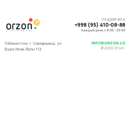
ПОДДЕРЖКА
+998 (95) 410-08-88
Каждый день с 8:00 - 20:00
INFO@ORZON.UZ
Ўзбекистон, г. Самарқанд, ул.
©
2026
Orzon.
Буюк Ипак Йўли 112