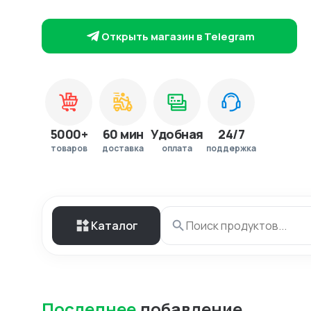
Открыть магазин в Telegram
5000+
60 мин
Удобная
24/7
товаров
доставка
оплата
поддержка
Каталог
Последнее
добавление