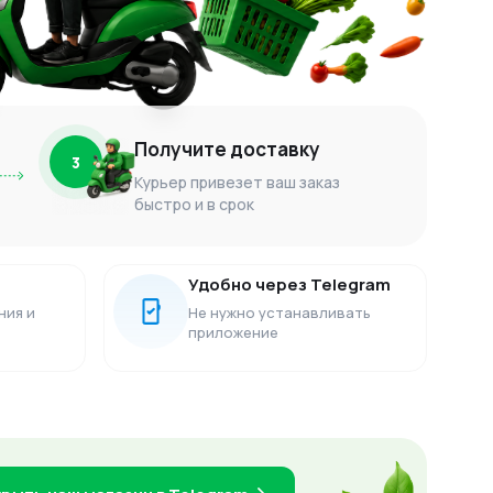
Получите доставку
3
Курьер привезет ваш заказ
быстро и в срок
Удобно через Telegram
ния и
Не нужно устанавливать
приложение