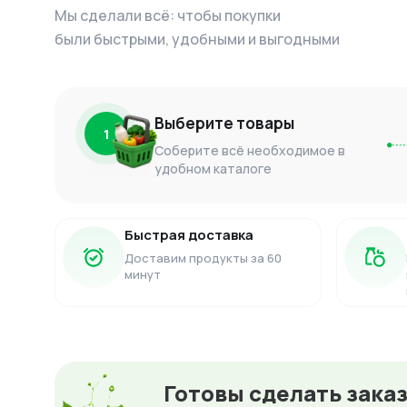
Мы сделали всё: чтобы покупки
были быстрыми, удобными и выгодными
Выберите товары
1
Соберите всё необходимое в
удобном каталоге
Быстрая доставка
Доставим продукты за 60
минут
Готовы сделать зака