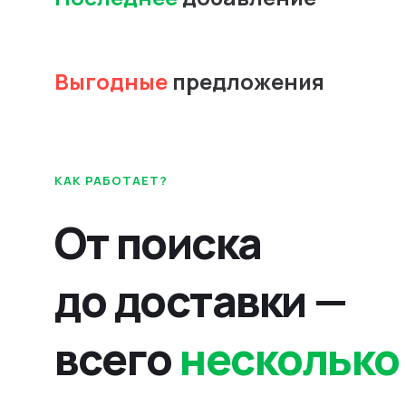
Выгодные
предложения
КАК РАБОТАЕТ?
От поиска
до доставки —
всего
несколько