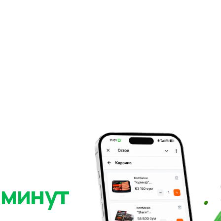
 минут