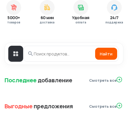
5000+
60 мин
Удобная
24/7
товаров
доставка
оплата
поддержка
Найти
Последнее
добавление
Смотреть все
Выгодные
предложения
Смотреть все