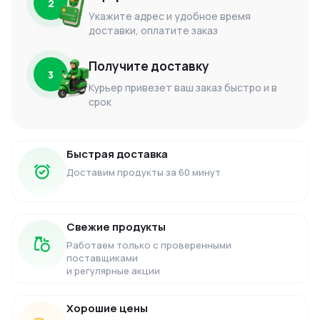
2
Укажите адрес и удобное время
доставки, оплатите заказ
Получите доставку
3
Курьер привезет ваш заказ быстро и в
срок
Быстрая доставка
Доставим продукты за 60 минут
Свежие продукты
Работаем только с проверенными
поставщиками
и регулярные акции
Хорошие цены