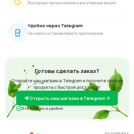
Выгодные предложения и регулярные акции
Удобно через Telegram
Не нужно устанавливать приложение
Готовы сделать заказ?
Откройте наш магазин в Telegram и получите свежие
продукты с быстрой доставкой!
Открыть наш магазин в Telegram
Это быстро и удобно
ПОДДЕРЖКА