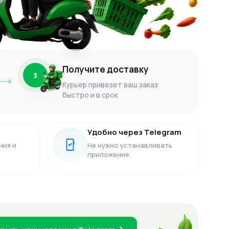
Получите доставку
3
Курьер привезет ваш заказ
быстро и в срок
Удобно через Telegram
ния и
Не нужно устанавливать
приложение