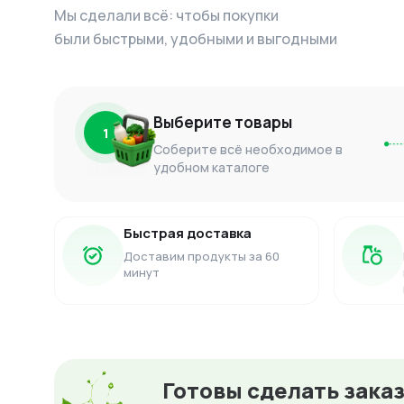
Мы сделали всё: чтобы покупки
были быстрыми, удобными и выгодными
Выберите товары
1
Соберите всё необходимое в
удобном каталоге
Быстрая доставка
Доставим продукты за 60
минут
Готовы сделать зака