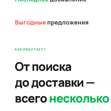
Выгодные
предложения
КАК РАБОТАЕТ?
От поиска
до доставки —
всего
несколько