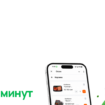
 минут