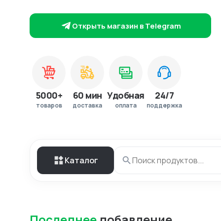
Открыть магазин в Telegram
5000+
60 мин
Удобная
24/7
товаров
доставка
оплата
поддержка
Каталог
Последнее
добавление