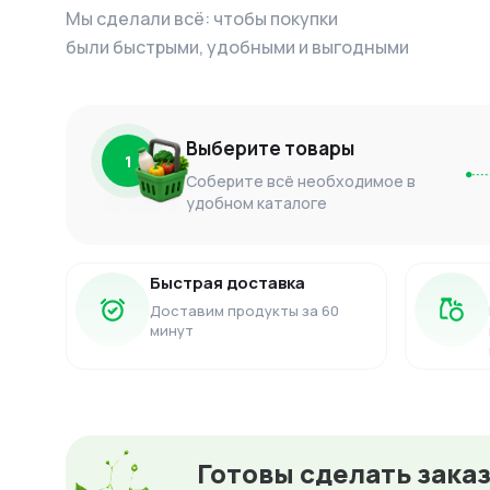
Мы сделали всё: чтобы покупки
были быстрыми, удобными и выгодными
Выберите товары
1
Соберите всё необходимое в
удобном каталоге
Быстрая доставка
Доставим продукты за 60
минут
Готовы сделать зака