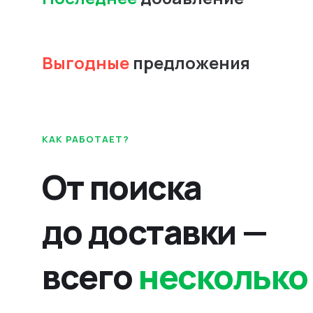
Выгодные
предложения
КАК РАБОТАЕТ?
От поиска
до доставки —
всего
несколько