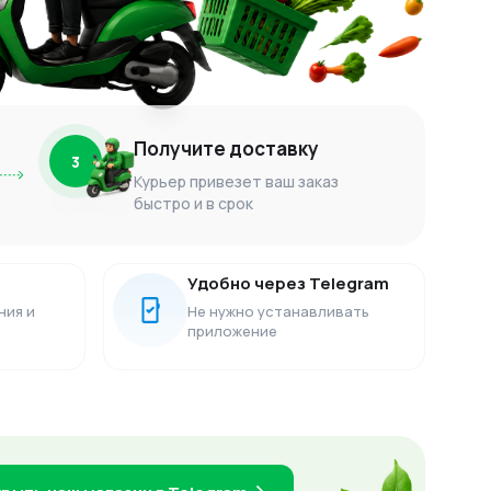
Получите доставку
3
Курьер привезет ваш заказ
быстро и в срок
Удобно через Telegram
ния и
Не нужно устанавливать
приложение