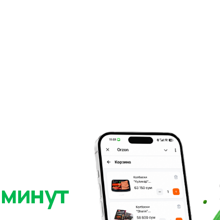
 минут