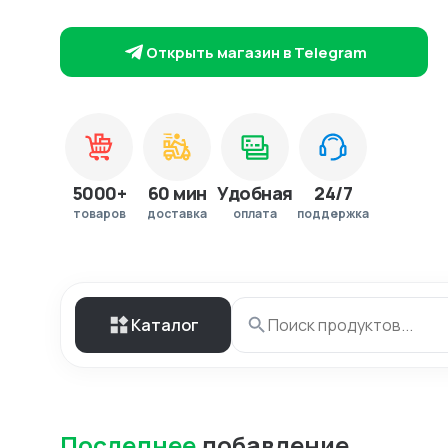
Открыть магазин в Telegram
5000+
60 мин
Удобная
24/7
товаров
доставка
оплата
поддержка
Каталог
Последнее
добавление