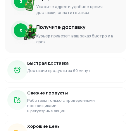
2
Укажите адрес и удобное время
доставки, оплатите заказ
Получите доставку
3
Курьер привезет ваш заказ быстро и в
срок
Быстрая доставка
Доставим продукты за 60 минут
Свежие продукты
Работаем только с проверенными
поставщиками
и регулярные акции
Хорошие цены