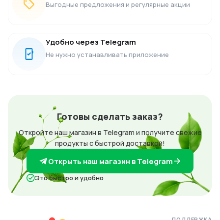
Выгодные предложения и регулярные акции
Удобно через Telegram
Не нужно устанавливать приложение
Готовы сделать заказ?
Откройте наш магазин в Telegram и получите свежие
продукты с быстрой доставкой!
Открыть наш магазин в Telegram
Это быстро и удобно
ПОДДЕРЖКА