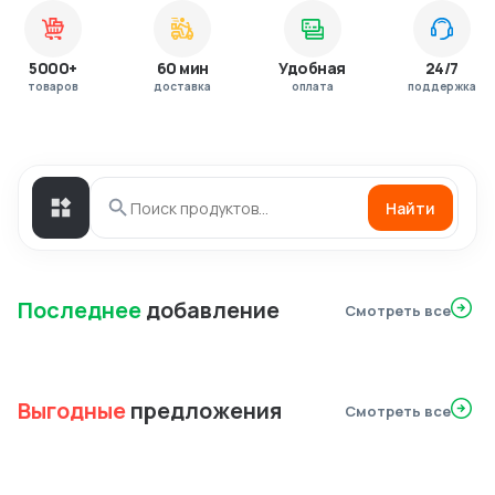
5000+
60 мин
Удобная
24/7
товаров
доставка
оплата
поддержка
Найти
Последнее
добавление
Смотреть все
Выгодные
предложения
Смотреть все