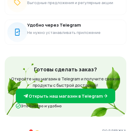
Выгодные предложения и регулярные акции
Удобно через Telegram
Не нужно устанавливать приложение
Готовы сделать заказ?
Откройте наш магазин в Telegram и получите свежие
продукты с быстрой доставкой!
Открыть наш магазин в Telegram
Это быстро и удобно
ПОДДЕРЖКА