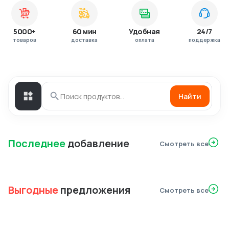
5000+
60 мин
Удобная
24/7
товаров
доставка
оплата
поддержка
Найти
Последнее
добавление
Смотреть все
Выгодные
предложения
Смотреть все