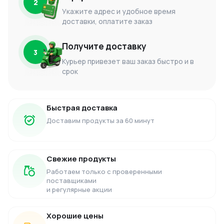
2
Укажите адрес и удобное время
доставки, оплатите заказ
Получите доставку
3
Курьер привезет ваш заказ быстро и в
срок
Быстрая доставка
Доставим продукты за 60 минут
Свежие продукты
Работаем только с проверенными
поставщиками
и регулярные акции
Хорошие цены