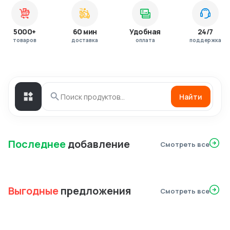
5000+
60 мин
Удобная
24/7
товаров
доставка
оплата
поддержка
Найти
Последнее
добавление
Смотреть все
Выгодные
предложения
Смотреть все