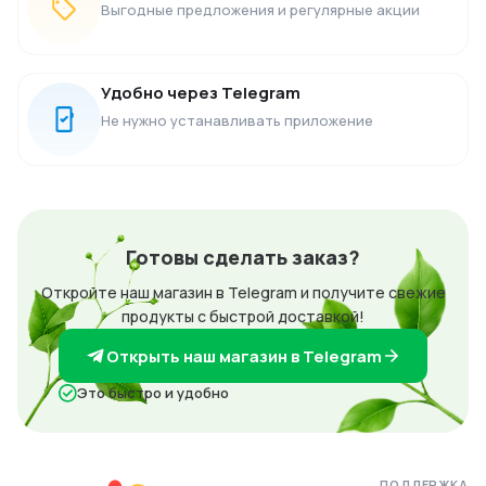
Выгодные предложения и регулярные акции
Удобно через Telegram
Не нужно устанавливать приложение
Готовы сделать заказ?
Откройте наш магазин в Telegram и получите свежие
продукты с быстрой доставкой!
Открыть наш магазин в Telegram
Это быстро и удобно
ПОДДЕРЖКА