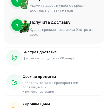
2
Укажите адрес и удобное время
доставки, оплатите заказ
Получите доставку
3
Курьер привезет ваш заказ быстро и в
срок
Быстрая доставка
Доставим продукты за 60 минут
Свежие продукты
Работаем только с проверенными
поставщиками
и регулярные акции
Хорошие цены