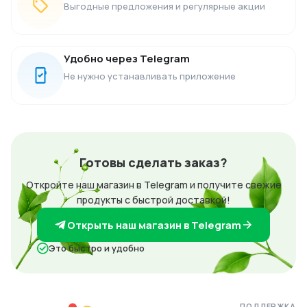
Выгодные предложения и регулярные акции
Удобно через Telegram
Не нужно устанавливать приложение
Готовы сделать заказ?
Откройте наш магазин в Telegram и получите свежие
продукты с быстрой доставкой!
Открыть наш магазин в Telegram
Это быстро и удобно
ПОДДЕРЖКА