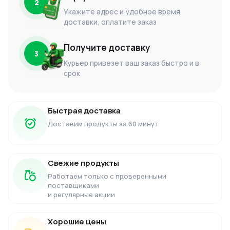
2
Укажите адрес и удобное время
доставки, оплатите заказ
Получите доставку
3
Курьер привезет ваш заказ быстро и в
срок
Быстрая доставка
Доставим продукты за 60 минут
Свежие продукты
Работаем только с проверенными
поставщиками
и регулярные акции
Хорошие цены