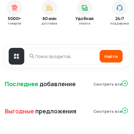
5000+
60 мин
Удобная
24/7
товаров
доставка
оплата
поддержка
Найти
Последнее
добавление
Смотреть все
Выгодные
предложения
Смотреть все