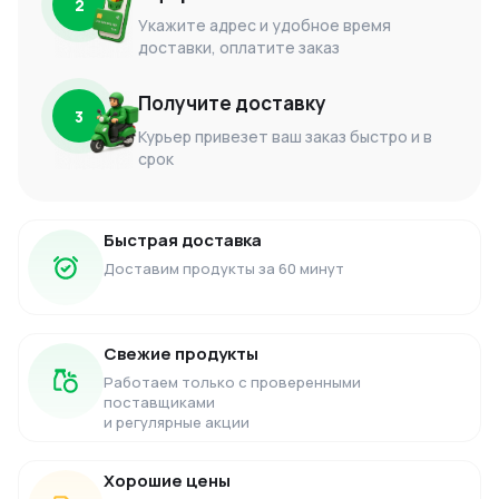
2
Укажите адрес и удобное время
доставки, оплатите заказ
Получите доставку
3
Курьер привезет ваш заказ быстро и в
срок
Быстрая доставка
Доставим продукты за 60 минут
Свежие продукты
Работаем только с проверенными
поставщиками
и регулярные акции
Хорошие цены