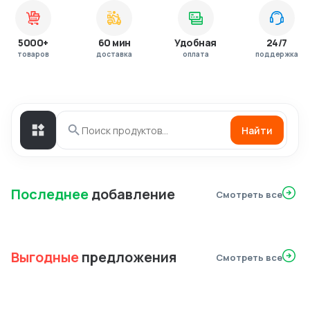
5000+
60 мин
Удобная
24/7
товаров
доставка
оплата
поддержка
Найти
Последнее
добавление
Смотреть все
Выгодные
предложения
Смотреть все