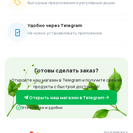
Выгодные предложения и регулярные акции
Удобно через Telegram
Не нужно устанавливать приложение
Готовы сделать заказ?
Откройте наш магазин в Telegram и получите свежие
продукты с быстрой доставкой!
Открыть наш магазин в Telegram
Это быстро и удобно
ПОДДЕРЖКА