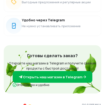
Выгодные предложения и регулярные акции
Удобно через Telegram
Не нужно устанавливать приложение
Готовы сделать заказ?
Откройте наш магазин в Telegram и получите свежие
продукты с быстрой доставкой!
Открыть наш магазин в Telegram
Это быстро и удобно
ПОДДЕРЖКА