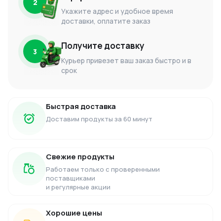
2
Укажите адрес и удобное время
доставки, оплатите заказ
Получите доставку
3
Курьер привезет ваш заказ быстро и в
срок
Быстрая доставка
Доставим продукты за 60 минут
Свежие продукты
Работаем только с проверенными
поставщиками
и регулярные акции
Хорошие цены