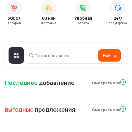
5000+
60 мин
Удобная
24/7
товаров
доставка
оплата
поддержка
Найти
Последнее
добавление
Смотреть все
Выгодные
предложения
Смотреть все