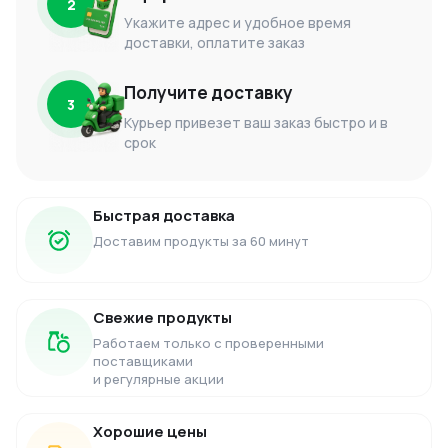
2
Укажите адрес и удобное время
доставки, оплатите заказ
Получите доставку
3
Курьер привезет ваш заказ быстро и в
срок
Быстрая доставка
Доставим продукты за 60 минут
Свежие продукты
Работаем только с проверенными
поставщиками
и регулярные акции
Хорошие цены