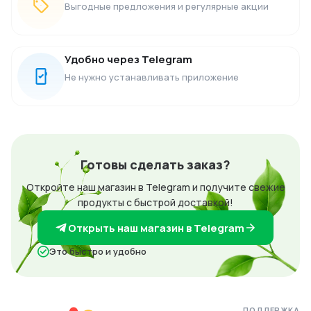
Выгодные предложения и регулярные акции
Удобно через Telegram
Не нужно устанавливать приложение
Готовы сделать заказ?
Откройте наш магазин в Telegram и получите свежие
продукты с быстрой доставкой!
Открыть наш магазин в Telegram
Это быстро и удобно
ПОДДЕРЖКА