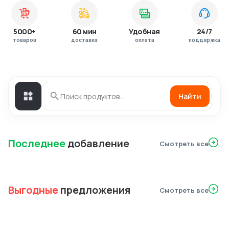
5000+
60 мин
Удобная
24/7
товаров
доставка
оплата
поддержка
Найти
Последнее
добавление
Смотреть все
Выгодные
предложения
Смотреть все