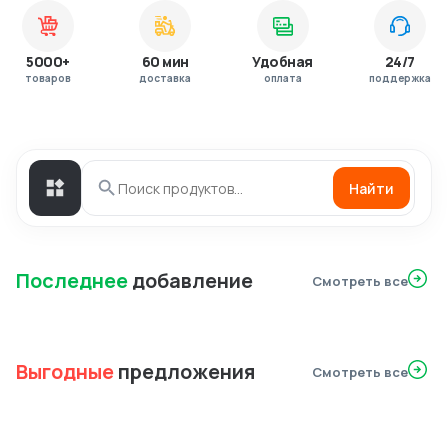
5000+
60 мин
Удобная
24/7
товаров
доставка
оплата
поддержка
Найти
Последнее
добавление
Смотреть все
Выгодные
предложения
Смотреть все