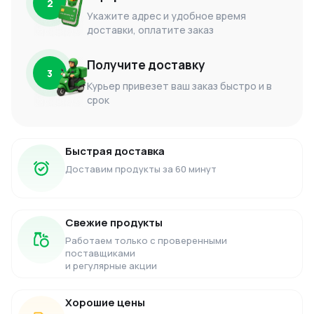
2
Укажите адрес и удобное время
доставки, оплатите заказ
Получите доставку
3
Курьер привезет ваш заказ быстро и в
срок
Быстрая доставка
Доставим продукты за 60 минут
Свежие продукты
Работаем только с проверенными
поставщиками
и регулярные акции
Хорошие цены