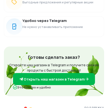
Выгодные предложения и регулярные акции
Удобно через Telegram
Не нужно устанавливать приложение
Готовы сделать заказ?
Откройте наш магазин в Telegram и получите свежие
продукты с быстрой доставкой!
Открыть наш магазин в Telegram
Это быстро и удобно
ПОДДЕРЖКА