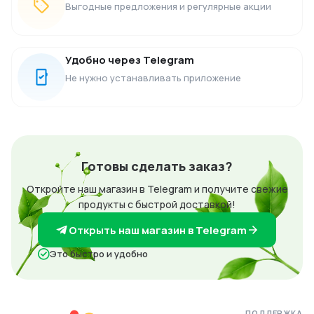
Выгодные предложения и регулярные акции
Удобно через Telegram
Не нужно устанавливать приложение
Готовы сделать заказ?
Откройте наш магазин в Telegram и получите свежие
продукты с быстрой доставкой!
Открыть наш магазин в Telegram
Это быстро и удобно
ПОДДЕРЖКА