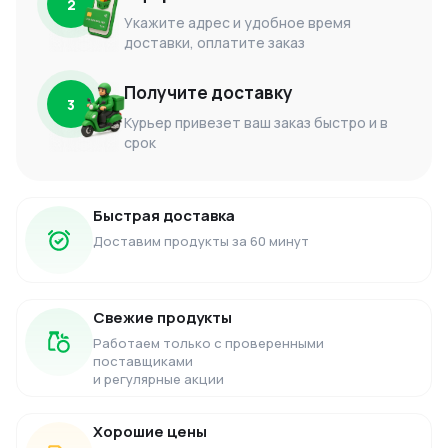
2
Укажите адрес и удобное время
доставки, оплатите заказ
Получите доставку
3
Курьер привезет ваш заказ быстро и в
срок
Быстрая доставка
Доставим продукты за 60 минут
Свежие продукты
Работаем только с проверенными
поставщиками
и регулярные акции
Хорошие цены