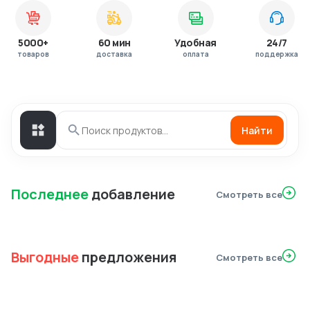
5000+
60 мин
Удобная
24/7
товаров
доставка
оплата
поддержка
Найти
Последнее
добавление
Смотреть все
Выгодные
предложения
Смотреть все