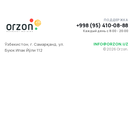
ПОДДЕРЖКА
+998 (95) 410-08-88
Каждый день с 8:00 - 20:00
INFO@ORZON.UZ
Ўзбекистон, г. Самарқанд, ул.
©
2026
Orzon.
Буюк Ипак Йўли 112