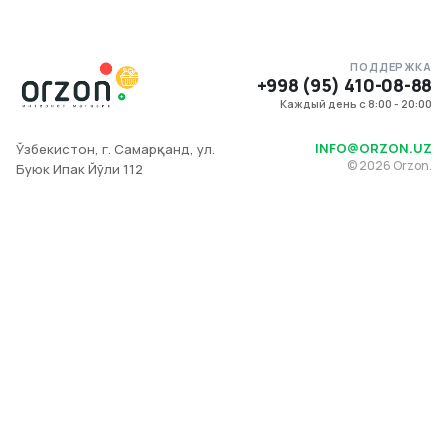
ПОДДЕРЖКА
+998 (95) 410-08-88
Каждый день с 8:00 - 20:00
INFO@ORZON.UZ
Ўзбекистон, г. Самарқанд, ул.
©
2026
Orzon.
Буюк Ипак Йўли 112