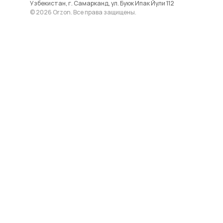
Узбекистан, г. Самарканд, ул. Буюк Ипак Йули 112
© 2026 Orzon. Все права защищены.