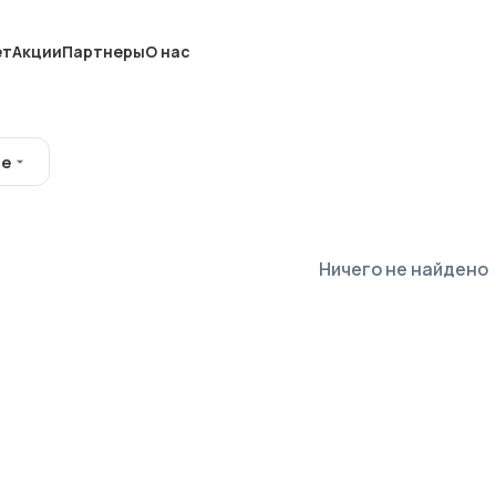
ет
Акции
Партнеры
О нас
ые
Ничего не найдено