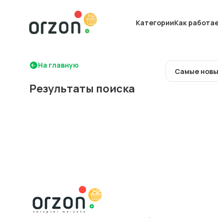
Категории
Как работа
На главную
Самые нов
Результаты поиска