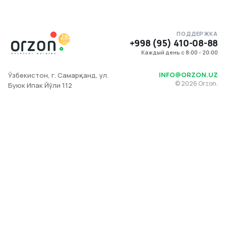
ПОДДЕРЖКА
+998 (95) 410-08-88
Каждый день с 8:00 - 20:00
INFO@ORZON.UZ
Ўзбекистон, г. Самарқанд, ул.
©
2026
Orzon.
Буюк Ипак Йўли 112