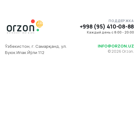
ПОДДЕРЖКА
+998 (95) 410-08-88
Каждый день с 8:00 - 20:00
INFO@ORZON.UZ
Ўзбекистон, г. Самарқанд, ул.
©
2026
Orzon.
Буюк Ипак Йўли 112