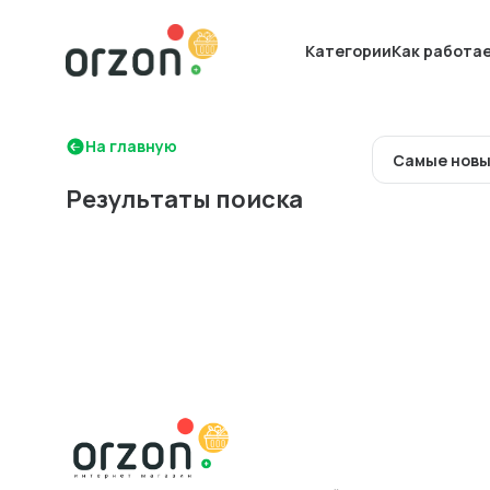
Категории
Как работа
На главную
Самые нов
Результаты поиска