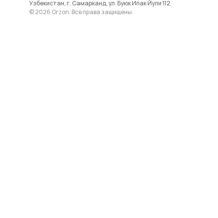
Узбекистан, г. Самарканд, ул. Буюк Ипак Йули 112
© 2026 Orzon. Все права защищены.