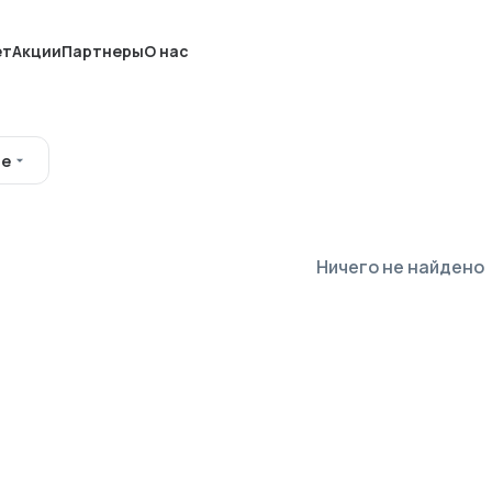
ет
Акции
Партнеры
О нас
ые
Ничего не найдено