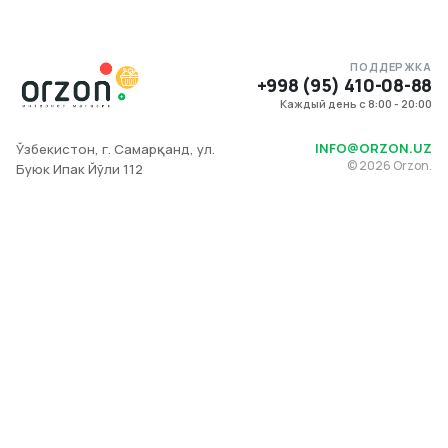
ПОДДЕРЖКА
+998 (95) 410-08-88
Каждый день с 8:00 - 20:00
INFO@ORZON.UZ
Ўзбекистон, г. Самарқанд, ул.
©
2026
Orzon.
Буюк Ипак Йўли 112