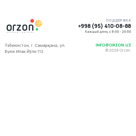
ПОДДЕРЖКА
+998 (95) 410-08-88
Каждый день с 8:00 - 20:00
INFO@ORZON.UZ
Ўзбекистон, г. Самарқанд, ул.
©
2026
Orzon.
Буюк Ипак Йўли 112