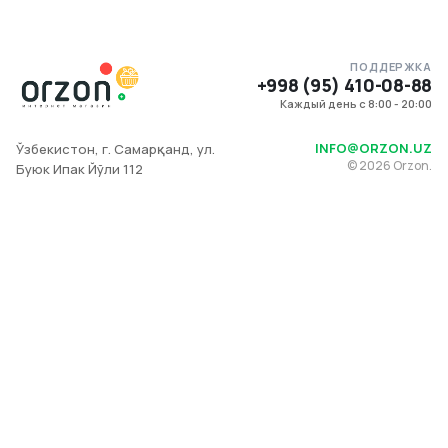
ПОДДЕРЖКА
+998 (95) 410-08-88
Каждый день с 8:00 - 20:00
INFO@ORZON.UZ
Ўзбекистон, г. Самарқанд, ул.
©
2026
Orzon.
Буюк Ипак Йўли 112