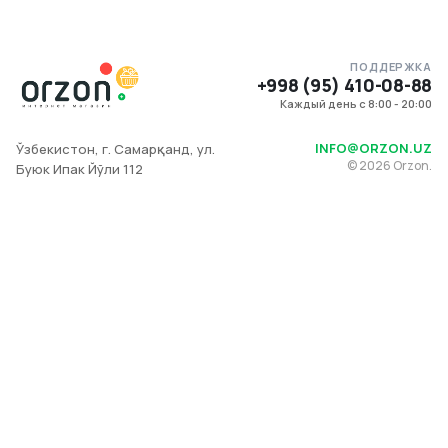
ПОДДЕРЖКА
+998 (95) 410-08-88
Каждый день с 8:00 - 20:00
INFO@ORZON.UZ
Ўзбекистон, г. Самарқанд, ул.
©
2026
Orzon.
Буюк Ипак Йўли 112