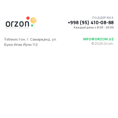
ПОДДЕРЖКА
+998 (95) 410-08-88
Каждый день с 8:00 - 20:00
INFO@ORZON.UZ
Ўзбекистон, г. Самарқанд, ул.
©
2026
Orzon.
Буюк Ипак Йўли 112