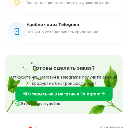
Выгодные предложения и регулярные акции
Удобно через Telegram
Не нужно устанавливать приложение
Готовы сделать заказ?
Откройте наш магазин в Telegram и получите свежие
продукты с быстрой доставкой!
Открыть наш магазин в Telegram
Это быстро и удобно
ПОДДЕРЖКА