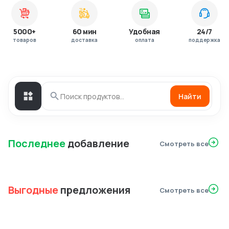
5000+
60 мин
Удобная
24/7
товаров
доставка
оплата
поддержка
Найти
Последнее
добавление
Смотреть все
Выгодные
предложения
Смотреть все