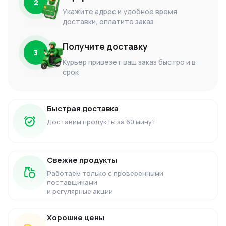
2
Укажите адрес и удобное время
доставки, оплатите заказ
Получите доставку
3
Курьер привезет ваш заказ быстро и в
срок
Быстрая доставка
Доставим продукты за 60 минут
Свежие продукты
Работаем только с проверенными
поставщиками
и регулярные акции
Хорошие цены