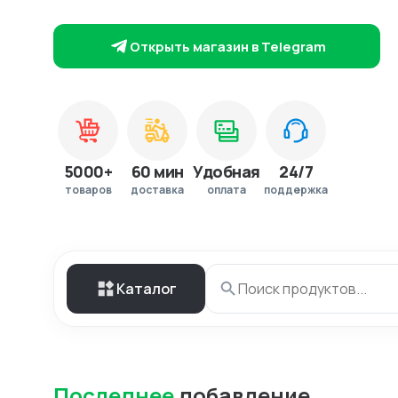
Открыть магазин в Telegram
5000+
60 мин
Удобная
24/7
товаров
доставка
оплата
поддержка
Каталог
Последнее
добавление