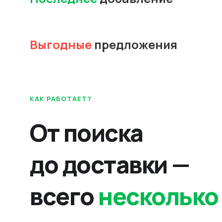
Выгодные
предложения
КАК РАБОТАЕТ?
От поиска
до доставки —
всего
несколько