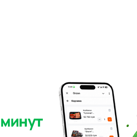
 минут