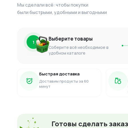
Мы сделали всё: чтобы покупки
были быстрыми, удобными и выгодными
Выберите товары
1
Соберите всё необходимое в
удобном каталоге
Быстрая доставка
Доставим продукты за 60
минут
Готовы сделать зака