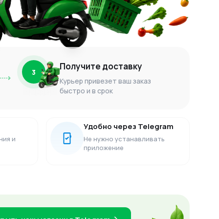
Получите доставку
3
Курьер привезет ваш заказ
быстро и в срок
Удобно через Telegram
ния и
Не нужно устанавливать
приложение