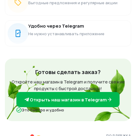
Выгодные предложения и регулярные акции
Удобно через Telegram
Не нужно устанавливать приложение
Готовы сделать заказ?
Откройте наш магазин в Telegram и получите свежие
продукты с быстрой доставкой!
Открыть наш магазин в Telegram
Это быстро и удобно
ПОДДЕРЖКА