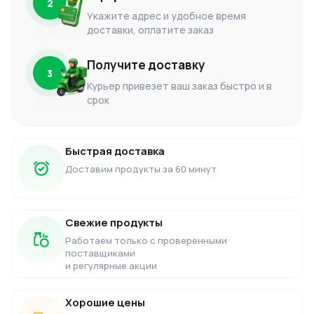
2
Укажите адрес и удобное время
доставки, оплатите заказ
Получите доставку
3
Курьер привезет ваш заказ быстро и в
срок
Быстрая доставка
Доставим продукты за 60 минут
Свежие продукты
Работаем только с проверенными
поставщиками
и регулярные акции
Хорошие цены