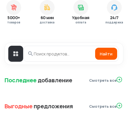
5000+
60 мин
Удобная
24/7
товаров
доставка
оплата
поддержка
Найти
Последнее
добавление
Смотреть все
Выгодные
предложения
Смотреть все