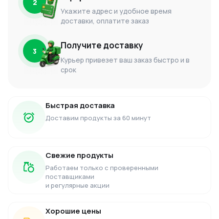
2
Укажите адрес и удобное время
доставки, оплатите заказ
Получите доставку
3
Курьер привезет ваш заказ быстро и в
срок
Быстрая доставка
Доставим продукты за 60 минут
Свежие продукты
Работаем только с проверенными
поставщиками
и регулярные акции
Хорошие цены