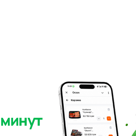
 минут