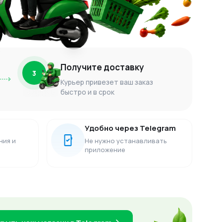
Получите доставку
3
Курьер привезет ваш заказ
быстро и в срок
Удобно через Telegram
ния и
Не нужно устанавливать
приложение