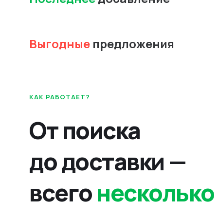
Выгодные
предложения
КАК РАБОТАЕТ?
От поиска
до доставки —
всего
несколько