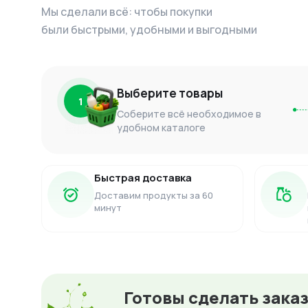
Мы сделали всё: чтобы покупки
были быстрыми, удобными и выгодными
Выберите товары
1
Соберите всё необходимое в
удобном каталоге
Быстрая доставка
Доставим продукты за 60
минут
Готовы сделать зака