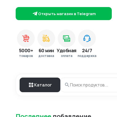
Открыть магазин в Telegram
5000+
60 мин
Удобная
24/7
товаров
доставка
оплата
поддержка
Каталог
Последнее
добавление