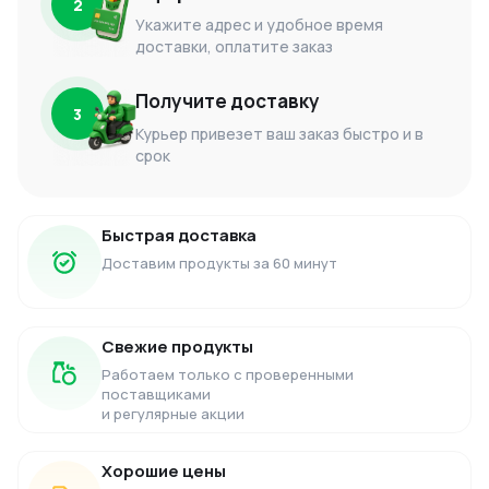
2
Укажите адрес и удобное время
доставки, оплатите заказ
Получите доставку
3
Курьер привезет ваш заказ быстро и в
срок
Быстрая доставка
Доставим продукты за 60 минут
Свежие продукты
Работаем только с проверенными
поставщиками
и регулярные акции
Хорошие цены