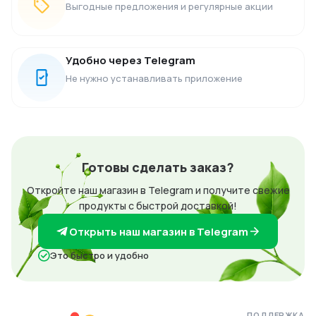
Выгодные предложения и регулярные акции
Удобно через Telegram
Не нужно устанавливать приложение
Готовы сделать заказ?
Откройте наш магазин в Telegram и получите свежие
продукты с быстрой доставкой!
Открыть наш магазин в Telegram
Это быстро и удобно
ПОДДЕРЖКА