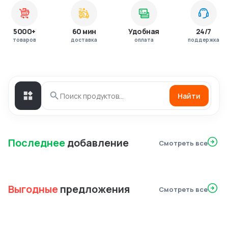
5000+
60 мин
Удобная
24/7
товаров
доставка
оплата
поддержка
Найти
Последнее
добавление
Смотреть все
Выгодные
предложения
Смотреть все