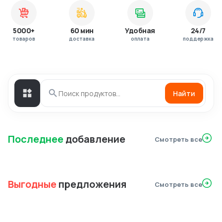
5000+
60 мин
Удобная
24/7
товаров
доставка
оплата
поддержка
Найти
Последнее
добавление
Смотреть все
Выгодные
предложения
Смотреть все