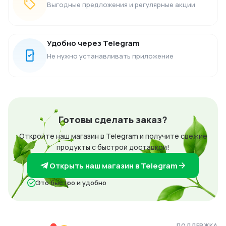
Выгодные предложения и регулярные акции
Удобно через Telegram
Не нужно устанавливать приложение
Готовы сделать заказ?
Откройте наш магазин в Telegram и получите свежие
продукты с быстрой доставкой!
Открыть наш магазин в Telegram
Это быстро и удобно
ПОДДЕРЖКА