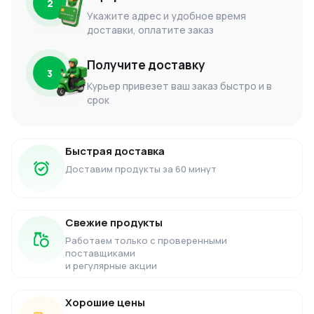
2
Укажите адрес и удобное время
доставки, оплатите заказ
Получите доставку
3
Курьер привезет ваш заказ быстро и в
срок
Быстрая доставка
Доставим продукты за 60 минут
Свежие продукты
Работаем только с проверенными
поставщиками
и регулярные акции
Хорошие цены