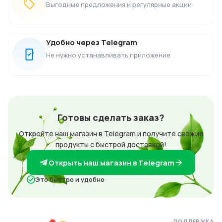
Выгодные предложения и регулярные акции
Удобно через Telegram
Не нужно устанавливать приложение
Готовы сделать заказ?
Откройте наш магазин в Telegram и получите свежие
продукты с быстрой доставкой!
Открыть наш магазин в Telegram
Это быстро и удобно
ПОДДЕРЖКА