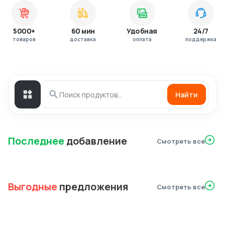
5000+
60 мин
Удобная
24/7
товаров
доставка
оплата
поддержка
Найти
Последнее
добавление
Смотреть все
Выгодные
предложения
Смотреть все