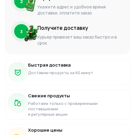
2
Укажите адрес и удобное время
доставки, оплатите заказ
Получите доставку
3
Курьер привезет ваш заказ быстро и в
срок
Быстрая доставка
Доставим продукты за 60 минут
Свежие продукты
Работаем только с проверенными
поставщиками
и регулярные акции
Хорошие цены