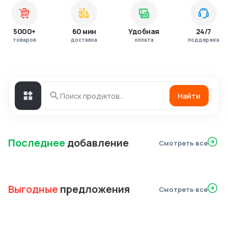
5000+
60 мин
Удобная
24/7
товаров
доставка
оплата
поддержка
Найти
Последнее
добавление
Смотреть все
Выгодные
предложения
Смотреть все