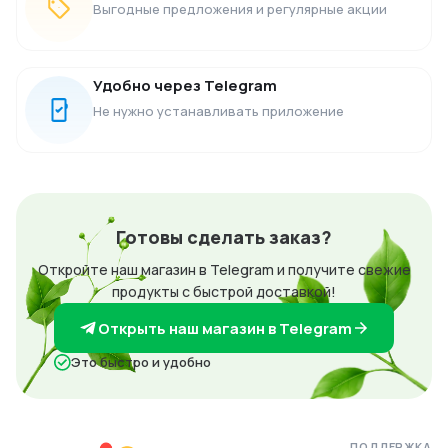
Выгодные предложения и регулярные акции
Удобно через Telegram
Не нужно устанавливать приложение
Готовы сделать заказ?
Откройте наш магазин в Telegram и получите свежие
продукты с быстрой доставкой!
Открыть наш магазин в Telegram
Это быстро и удобно
ПОДДЕРЖКА