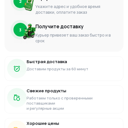
2
Укажите адрес и удобное время
доставки, оплатите заказ
Получите доставку
3
Курьер привезет ваш заказ быстро и в
срок
Быстрая доставка
Доставим продукты за 60 минут
Свежие продукты
Работаем только с проверенными
поставщиками
и регулярные акции
Хорошие цены