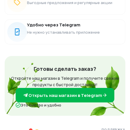
Выгодные предложения и регулярные акции
Удобно через Telegram
Не нужно устанавливать приложение
Готовы сделать заказ?
Откройте наш магазин в Telegram и получите свежие
продукты с быстрой доставкой!
Открыть наш магазин в Telegram
Это быстро и удобно
ПОДДЕРЖКА