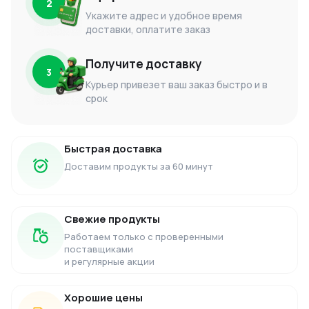
2
Укажите адрес и удобное время
доставки, оплатите заказ
Получите доставку
3
Курьер привезет ваш заказ быстро и в
срок
Быстрая доставка
Доставим продукты за 60 минут
Свежие продукты
Работаем только с проверенными
поставщиками
и регулярные акции
Хорошие цены