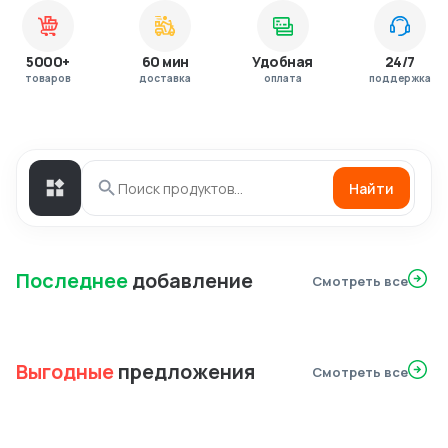
5000+
60 мин
Удобная
24/7
товаров
доставка
оплата
поддержка
Найти
Последнее
добавление
Смотреть все
Выгодные
предложения
Смотреть все