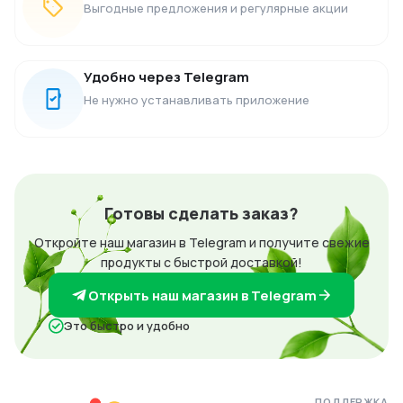
Выгодные предложения и регулярные акции
Удобно через Telegram
Не нужно устанавливать приложение
Готовы сделать заказ?
Откройте наш магазин в Telegram и получите свежие
продукты с быстрой доставкой!
Открыть наш магазин в Telegram
Это быстро и удобно
ПОДДЕРЖКА