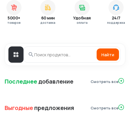
5000+
60 мин
Удобная
24/7
товаров
доставка
оплата
поддержка
Найти
Последнее
добавление
Смотреть все
Выгодные
предложения
Смотреть все