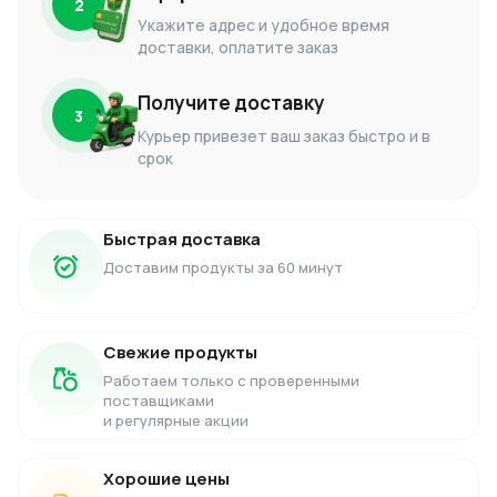
2
Укажите адрес и удобное время
доставки, оплатите заказ
Получите доставку
3
Курьер привезет ваш заказ быстро и в
срок
Быстрая доставка
Доставим продукты за 60 минут
Свежие продукты
Работаем только с проверенными
поставщиками
и регулярные акции
Хорошие цены