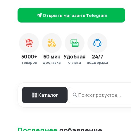
Открыть магазин в Telegram
5000+
60 мин
Удобная
24/7
товаров
доставка
оплата
поддержка
Каталог
Последнее
добавление