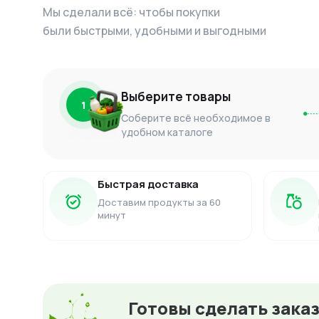
Мы сделали всё: чтобы покупки
были быстрыми, удобными и выгодными
Выберите товары
1
Соберите всё необходимое в
удобном каталоге
Быстрая доставка
Доставим продукты за 60
минут
Готовы сделать зака