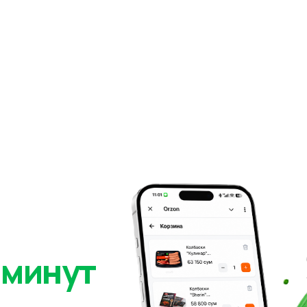
 минут