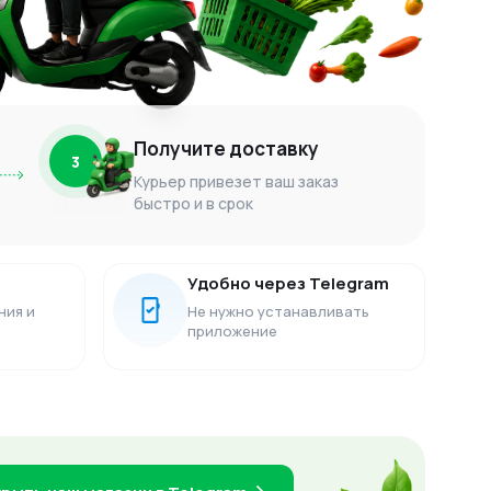
Получите доставку
3
Курьер привезет ваш заказ
быстро и в срок
Удобно через Telegram
ния и
Не нужно устанавливать
приложение