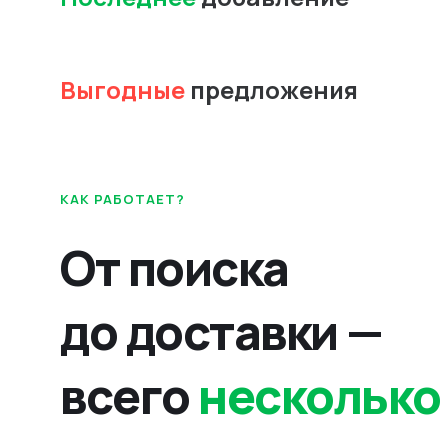
Выгодные
предложения
КАК РАБОТАЕТ?
От поиска
до доставки —
всего
несколько